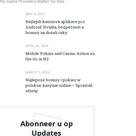
hy Game Providers Matter for Kiwi…
MAY 4, 2026
Nejlepší kasinové aplikace pro
Android: Kvalita, bezpečnost a
bonusy na dosah ruky
APRIL 20, 2026
Mobile Pokies and Casino Action on
the Go in NZ
MARCH 1, 2026
Najlepsze bonusy i pokies w
polskim kasynie online – Sprawdź
ofertę!
Abonneer u op
Updates