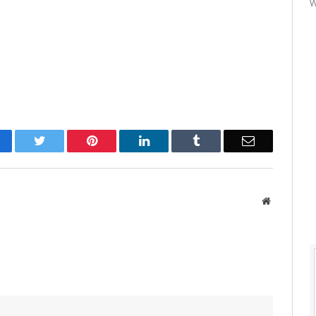
W
acebook
Twitter
Pinterest
LinkedIn
Tumblr
Email
Website