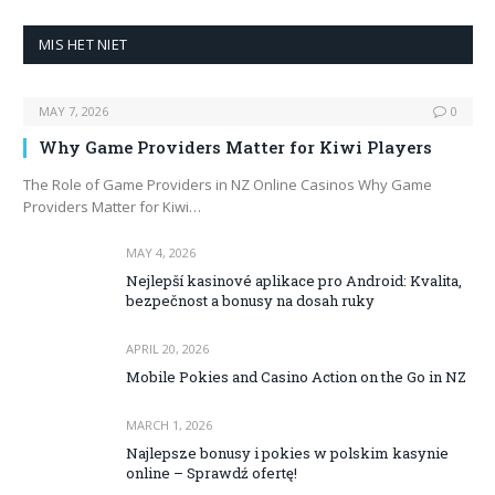
MIS HET NIET
MAY 7, 2026
0
Why Game Providers Matter for Kiwi Players
The Role of Game Providers in NZ Online Casinos Why Game
Providers Matter for Kiwi…
MAY 4, 2026
Nejlepší kasinové aplikace pro Android: Kvalita,
bezpečnost a bonusy na dosah ruky
APRIL 20, 2026
Mobile Pokies and Casino Action on the Go in NZ
MARCH 1, 2026
Najlepsze bonusy i pokies w polskim kasynie
online – Sprawdź ofertę!