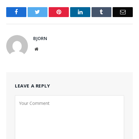
Facebook
Twitter
Pinterest
LinkedIn
Tumblr
Email
BJORN
Website
LEAVE A REPLY