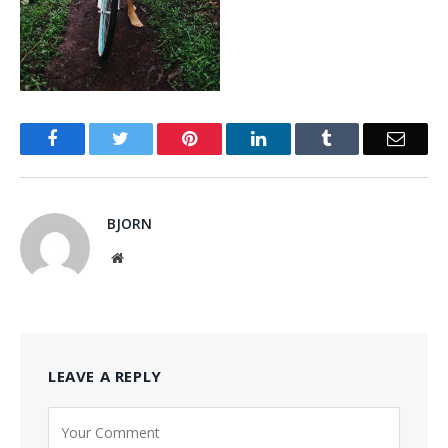
Facebook
Twitter
Pinterest
LinkedIn
Tumblr
Email
BJORN
Website
LEAVE A REPLY