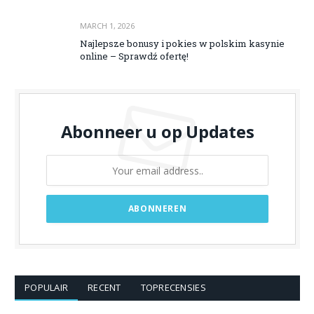
MARCH 1, 2026
Najlepsze bonusy i pokies w polskim kasynie
online – Sprawdź ofertę!
Abonneer u op Updates
POPULAIR
RECENT
TOPRECENSIES