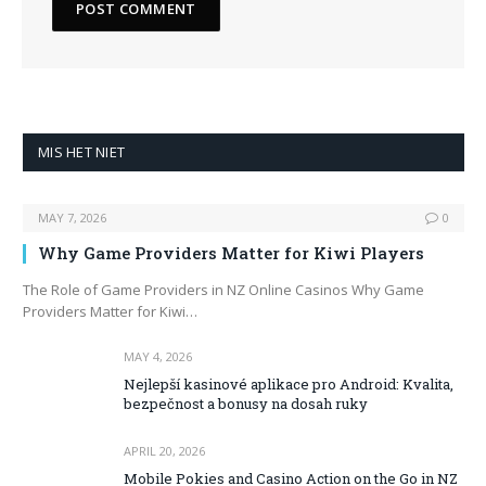
MIS HET NIET
MAY 7, 2026
0
Why Game Providers Matter for Kiwi Players
The Role of Game Providers in NZ Online Casinos Why Game
Providers Matter for Kiwi…
MAY 4, 2026
Nejlepší kasinové aplikace pro Android: Kvalita,
bezpečnost a bonusy na dosah ruky
APRIL 20, 2026
Mobile Pokies and Casino Action on the Go in NZ