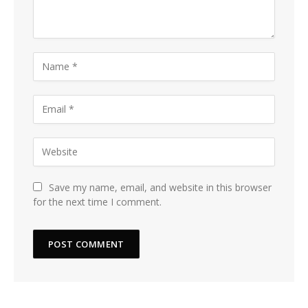
Save my name, email, and website in this browser
for the next time I comment.