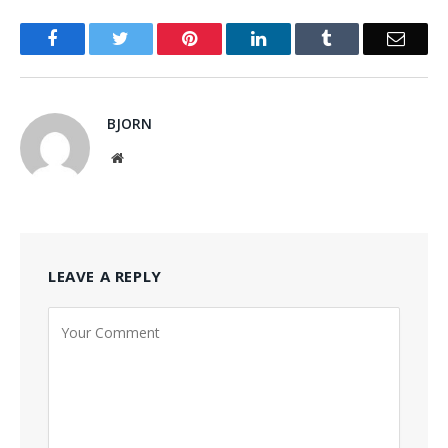
Facebook
Twitter
Pinterest
LinkedIn
Tumblr
Email
BJORN
Website
LEAVE A REPLY