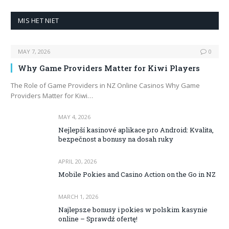
MIS HET NIET
MAY 7, 2026
0
Why Game Providers Matter for Kiwi Players
The Role of Game Providers in NZ Online Casinos Why Game
Providers Matter for Kiwi…
MAY 4, 2026
Nejlepší kasinové aplikace pro Android: Kvalita,
bezpečnost a bonusy na dosah ruky
APRIL 20, 2026
Mobile Pokies and Casino Action on the Go in NZ
MARCH 1, 2026
Najlepsze bonusy i pokies w polskim kasynie
online – Sprawdź ofertę!