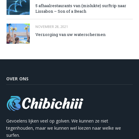
5 afhaalrestaurants van (mislukte) surftrip naar
Lissabon – Son of a Beach
NOVEMBER 28, 2021
Verzorging van uw waterschermen
OVER ONS
Gevoelens lijken veel op golven. We kunnen ze niet
tegenhouden, maar we kunnen wel kiezen naar welke we
surfen.