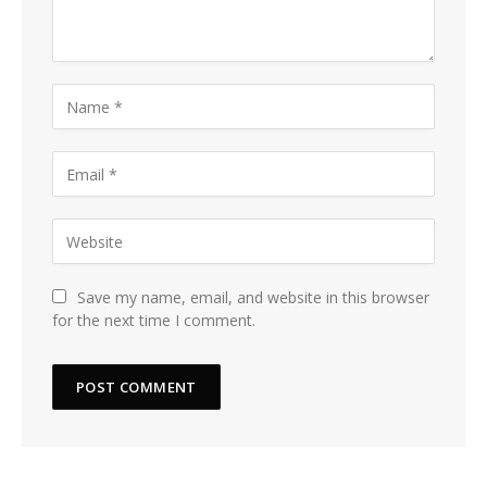
Save my name, email, and website in this browser
for the next time I comment.