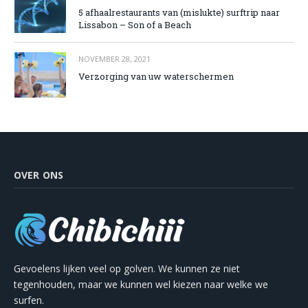
5 afhaalrestaurants van (mislukte) surftrip naar
Lissabon – Son of a Beach
NOVEMBER 28, 2021
Verzorging van uw waterschermen
OVER ONS
Gevoelens lijken veel op golven. We kunnen ze niet
tegenhouden, maar we kunnen wel kiezen naar welke we
surfen.