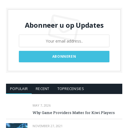
Abonneer u op Updates
POPULAIR
RECENT
TOPRECENSIES
MAY 7, 2026
Why Game Providers Matter for Kiwi Players
NOVEMBER 27, 2021