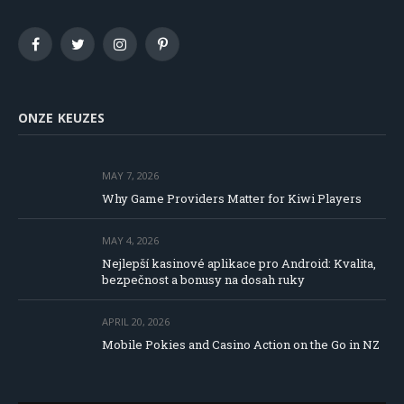
Facebook
Twitter
Instagram
Pinterest
ONZE KEUZES
MAY 7, 2026
Why Game Providers Matter for Kiwi Players
MAY 4, 2026
Nejlepší kasinové aplikace pro Android: Kvalita,
bezpečnost a bonusy na dosah ruky
APRIL 20, 2026
Mobile Pokies and Casino Action on the Go in NZ