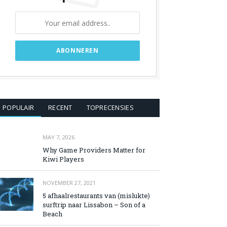
POPULAIR
RECENT
TOPRECENSIES
MAY 7, 2026
Why Game Providers Matter for
Kiwi Players
NOVEMBER 27, 2021
5 afhaalrestaurants van (mislukte)
surftrip naar Lissabon – Son of a
Beach