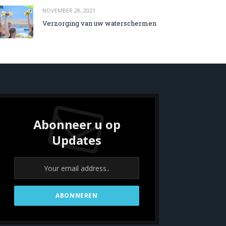
NOVEMBER 28, 2021
Verzorging van uw waterschermen
Abonneer u op
Updates