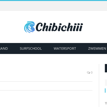
RAND
SURFSCHOOL
WATERSPORT
ZWEMMEN
0
T