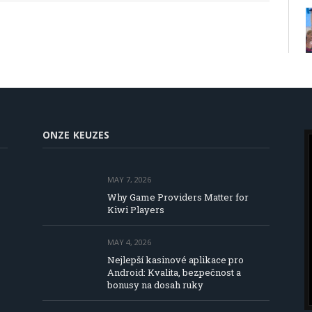
ONZE KEUZES
MAY 7, 2026
Why Game Providers Matter for
Kiwi Players
MAY 4, 2026
Nejlepší kasinové aplikace pro
Android: Kvalita, bezpečnost a
bonusy na dosah ruky