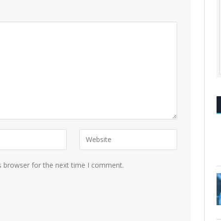
s browser for the next time I comment.