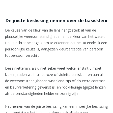
De juiste beslissing nemen over de basiskleur
De keuze van de kleur van de lens hangt sterk af van de
plaatselijke weersomstandigheden en de kleur van het water.
Het is echter belangrijk om te erkennen dat het uiteindelijk een
persoonlijke keuze is, aangezien kleurperceptie van persoon
tot persoon verschilt.
Desalniettemin, als u niet zeker weet welke lenstint u moet
kiezen, raden we bruine, roze of violette basiskleuren aan als
de weersomstandigheden wisselend zijn of als extra contrast
en kleurverbetering gewenst is, en rookkleurige (grijze) lenzen
als de omstandigheden helder en zonnig zijn. .
Het nemen van de juiste beslissing kan een moeilijke beslissing
zijn, omdat we het hele jaar door vaak allerlei weers- en