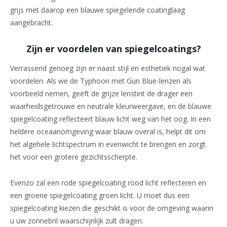
grijs met daarop een blauwe spiegelende coatinglaag
aangebracht.
Zijn er voordelen van spiegelcoatings?
Verrassend genoeg zijn er naast stijl en esthetiek nogal wat
voordelen. Als we de Typhoon met Gun Blue-lenzen als
voorbeeld nemen, geeft de grijze lenstint de drager een
waarheidsgetrouwe en neutrale kleurweergave, en de blauwe
spiegelcoating reflecteert blauw licht weg van het oog. In een
heldere oceaanomgeving waar blauw overal is, helpt dit om
het algehele lichtspectrum in evenwicht te brengen en zorgt
het voor een grotere gezichtsscherpte.
Evenzo zal een rode spiegelcoating rood licht reflecteren en
een groene spiegelcoating groen licht. U moet dus een
spiegelcoating kiezen die geschikt is voor de omgeving waarin
u uw zonnebril waarschijnlijk zult dragen.