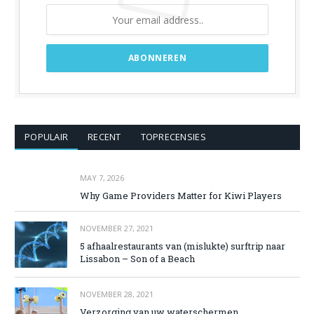
POPULAIR
RECENT
TOPRECENSIES
MAY 7, 2026
Why Game Providers Matter for Kiwi Players
NOVEMBER 27, 2021
5 afhaalrestaurants van (mislukte) surftrip naar
Lissabon – Son of a Beach
NOVEMBER 28, 2021
Verzorging van uw waterschermen