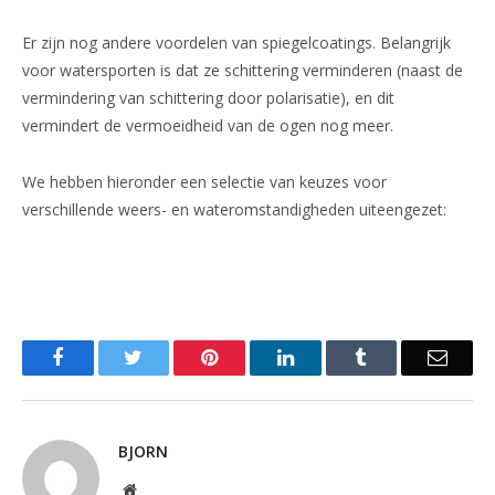
Er zijn nog andere voordelen van spiegelcoatings. Belangrijk
voor watersporten is dat ze schittering verminderen (naast de
vermindering van schittering door polarisatie), en dit
vermindert de vermoeidheid van de ogen nog meer.
We hebben hieronder een selectie van keuzes voor
verschillende weers- en wateromstandigheden uiteengezet:
Facebook
Twitter
Pinterest
LinkedIn
Tumblr
Email
BJORN
Website