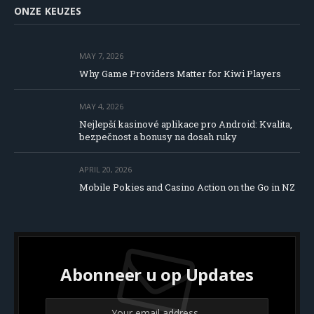
ONZE KEUZES
MAY 7, 2026
Why Game Providers Matter for Kiwi Players
MAY 4, 2026
Nejlepší kasinové aplikace pro Android: Kvalita,
bezpečnost a bonusy na dosah ruky
APRIL 20, 2026
Mobile Pokies and Casino Action on the Go in NZ
Abonneer u op Updates