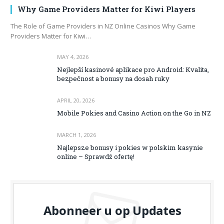
Why Game Providers Matter for Kiwi Players
The Role of Game Providers in NZ Online Casinos Why Game
Providers Matter for Kiwi…
MAY 4, 2026
Nejlepší kasinové aplikace pro Android: Kvalita,
bezpečnost a bonusy na dosah ruky
APRIL 20, 2026
Mobile Pokies and Casino Action on the Go in NZ
MARCH 1, 2026
Najlepsze bonusy i pokies w polskim kasynie
online – Sprawdź ofertę!
Abonneer u op Updates