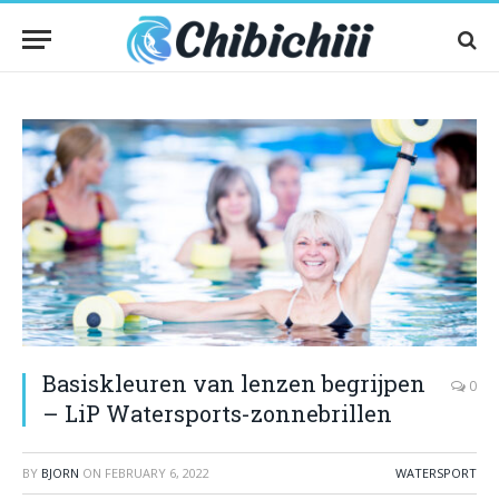
Basiskleuren van lenzen begrijpen
0
– LiP Watersports-zonnebrillen
BY
BJORN
ON
FEBRUARY 6, 2022
WATERSPORT