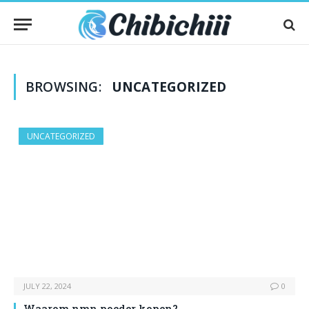
BROWSING:
UNCATEGORIZED
UNCATEGORIZED
JULY 22, 2024
0
Waarom nmn poeder kopen?