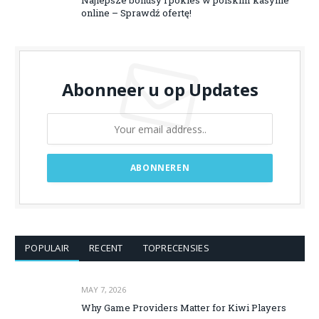
Najlepsze bonusy i pokies w polskim kasynie
online – Sprawdź ofertę!
Abonneer u op Updates
POPULAIR
RECENT
TOPRECENSIES
MAY 7, 2026
Why Game Providers Matter for Kiwi Players